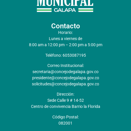
Contacto
Horario:
Lunes a viernes de
8:00 am a 12:00 pm – 2:00 pm a 5:00 pm
Teléfono: 6053087195
Correo Institucional:
secretaria@concejodegalapa.gov.co
presidente@concejodegalapa.gov.co
solicitudes@concejodegalapa.gov.co
Dirección:
Sede Calle 9 # 14-52
Centro de convivencia Barrio la Florida
Código Postal:
082001