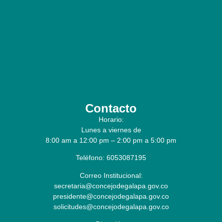
Contacto
Horario:
Lunes a viernes de
8:00 am a 12:00 pm – 2:00 pm a 5:00 pm
Teléfono: 6053087195
Correo Institucional:
secretaria@concejodegalapa.gov.co
presidente@concejodegalapa.gov.co
solicitudes@concejodegalapa.gov.co