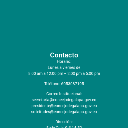
Contacto
Horario:
Lunes a viernes de
8:00 am a 12:00 pm – 2:00 pm a 5:00 pm
Teléfono: 6053087195
Correo Institucional:
secretaria@concejodegalapa.gov.co
presidente@concejodegalapa.gov.co
solicitudes@concejodegalapa.gov.co
Dirección:
Sede Calle 9 # 14-52