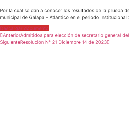
Por la cual se dan a conocer los resultados de la prueba d
municipal de Galapa – Atlántico en el periodo institucional
Descargar documento
Anterior
Admitidos para elección de secretario general de
Siguiente
Resolución N° 21 Diciembre 14 de 2023