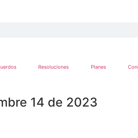
cuerdos
Resoluciones
Planes
Con
embre 14 de 2023