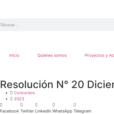
Inicio
Quienes somos
Proyectos y A
Resolución N° 20 Dici
Concursos
2023
Facebook
Twitter
LinkedIn
WhatsApp
Telegram