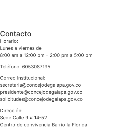
Contacto
Horario:
Lunes a viernes de
8:00 am a 12:00 pm – 2:00 pm a 5:00 pm
Teléfono: 6053087195
Correo Institucional:
secretaria@concejodegalapa.gov.co
presidente@concejodegalapa.gov.co
solicitudes@concejodegalapa.gov.co
Dirección:
Sede Calle 9 # 14-52
Centro de convivencia Barrio la Florida