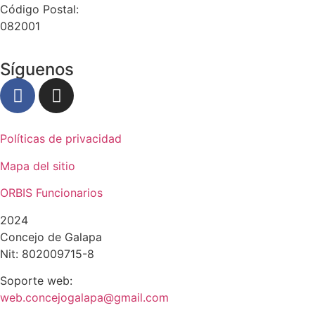
Código Postal:
082001
Síguenos
Políticas de privacidad
Mapa del sitio
ORBIS Funcionarios
2024
Concejo de Galapa
Nit: 802009715-8
Soporte web:
web.concejogalapa@gmail.com