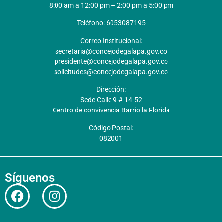
8:00 am a 12:00 pm – 2:00 pm a 5:00 pm
Teléfono: 6053087195
Correo Institucional:
secretaria@concejodegalapa.gov.co
presidente@concejodegalapa.gov.co
solicitudes@concejodegalapa.gov.co
Dirección:
Sede Calle 9 # 14-52
Centro de convivencia Barrio la Florida
Código Postal:
082001
Síguenos