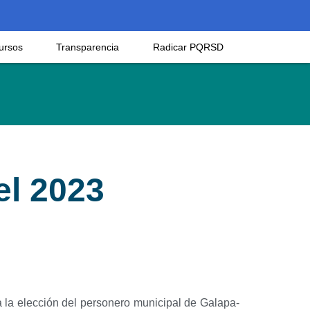
ursos
Transparencia
Radicar PQRSD
el 2023
a la elección del personero municipal de Galapa-