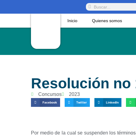
Inicio
Quienes somos
Resolución no 
Concursos
2023
Facebook
Twitter
LinkedIn
Por medio de la cual se suspenden los términos 