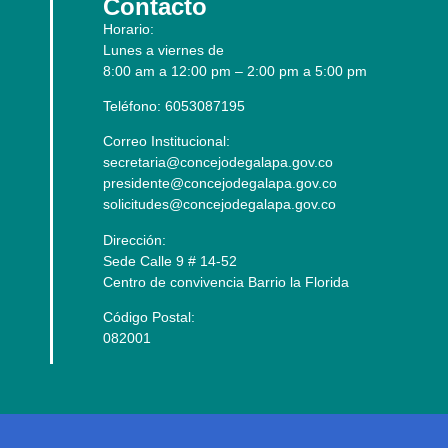
Contacto
Horario:
Lunes a viernes de
8:00 am a 12:00 pm – 2:00 pm a 5:00 pm
Teléfono: 6053087195
Correo Institucional:
secretaria@concejodegalapa.gov.co
presidente@concejodegalapa.gov.co
solicitudes@concejodegalapa.gov.co
Dirección:
Sede Calle 9 # 14-52
Centro de convivencia Barrio la Florida
Código Postal:
082001