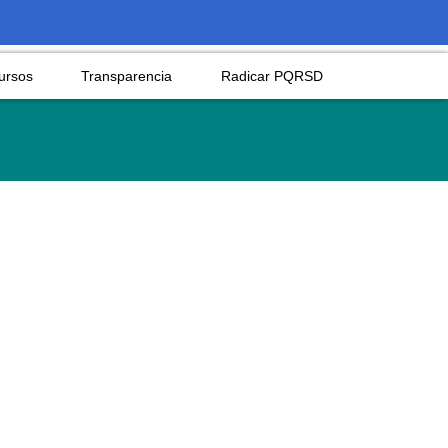
ursos
Transparencia
Radicar PQRSD