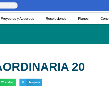
Proyectos y Acuerdos
Resoluciones
Planes
Conc
AORDINARIA 20
WhatsApp
Telegram