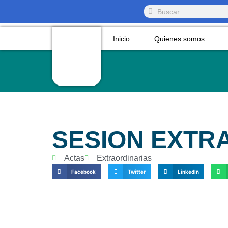
Inicio
Quienes somos
SESION EXTR
Actas
Extraordinarias
Facebook
Twitter
LinkedIn