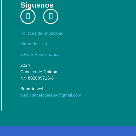
Síguenos
Políticas de privacidad
Mapa del sitio
ORBIS Funcionarios
2024
Concejo de Galapa
Nit: 802009715-8
Soporte web:
web.concejogalapa@gmail.com