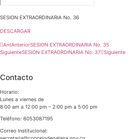
SESION EXTRAORDINARIA No. 36
DESCARGAR
Ant
Anterior
SESION EXTRAORDINARIA No. 35
Siguiente
SESION EXTRAORDINARIA No. 37
Siguiente
Contacto
Horario:
Lunes a viernes de
8:00 am a 12:00 pm – 2:00 pm a 5:00 pm
Teléfono: 6053087195
Correo Institucional:
secretaria@concejodegalapa.gov.co