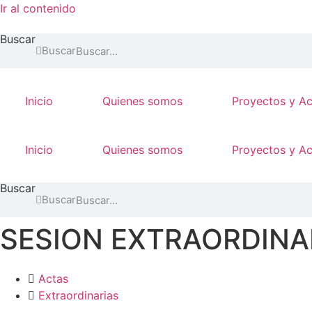
Ir al contenido
Buscar
Buscar
Inicio
Quienes somos
Proyectos y A
Inicio
Quienes somos
Proyectos y A
Buscar
Buscar
SESION EXTRAORDINAR
Actas
Extraordinarias