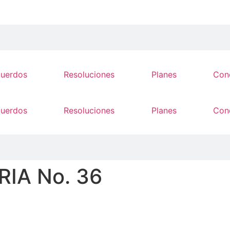
cuerdos
Resoluciones
Planes
Con
cuerdos
Resoluciones
Planes
Con
IA No. 36