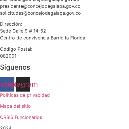
presidente@concejodegalapa.gov.co
solicitudes@concejodegalapa.gov.co
Dirección:
Sede Calle 9 # 14-52
Centro de convivencia Barrio la Florida
Código Postal:
082001
Síguenos
cebook
Instagram
Políticas de privacidad
Mapa del sitio
ORBIS Funcionarios
2024