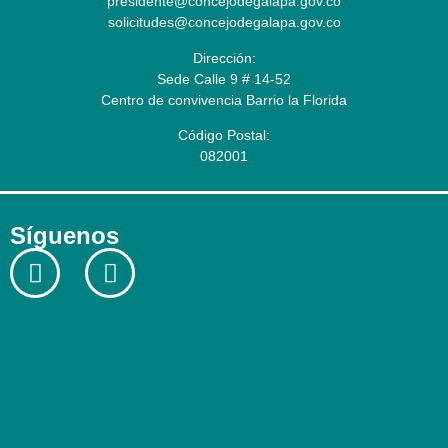
presidente@concejodegalapa.gov.co
solicitudes@concejodegalapa.gov.co
Dirección:
Sede Calle 9 # 14-52
Centro de convivencia Barrio la Florida
Código Postal:
082001
Síguenos