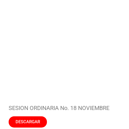
SESION ORDINARIA No. 18 NOVIEMBRE
DESCARGAR