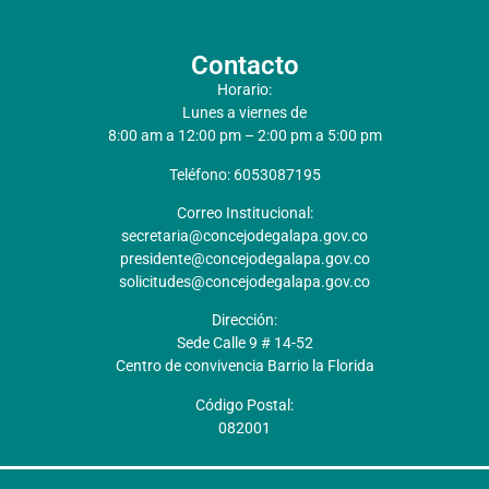
Contacto
Horario:
Lunes a viernes de
8:00 am a 12:00 pm – 2:00 pm a 5:00 pm
Teléfono: 6053087195
Correo Institucional:
secretaria@concejodegalapa.gov.co
presidente@concejodegalapa.gov.co
solicitudes@concejodegalapa.gov.co
Dirección:
Sede Calle 9 # 14-52
Centro de convivencia Barrio la Florida
Código Postal:
082001