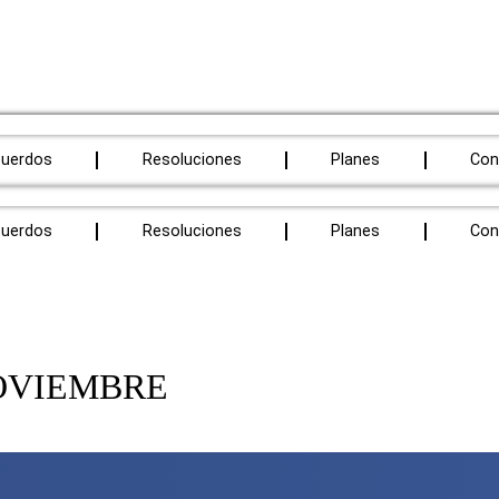
cuerdos
Resoluciones
Planes
Con
cuerdos
Resoluciones
Planes
Con
NOVIEMBRE