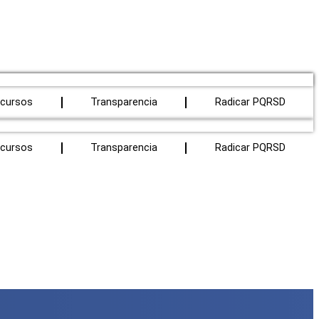
cursos
Transparencia
Radicar PQRSD
cursos
Transparencia
Radicar PQRSD