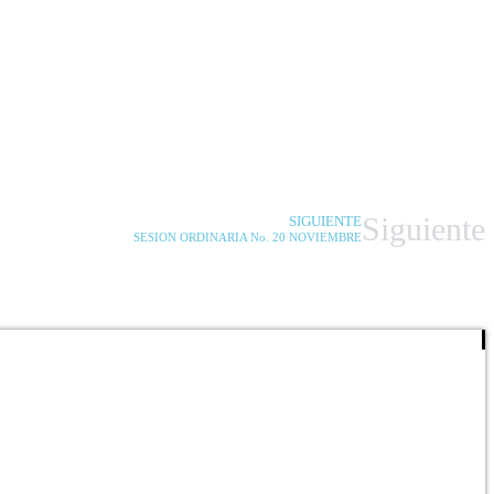
Siguiente
SIGUIENTE
SESION ORDINARIA No. 20 NOVIEMBRE